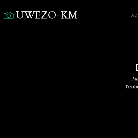
UWEZO-KM
AC
L'e
l'ent