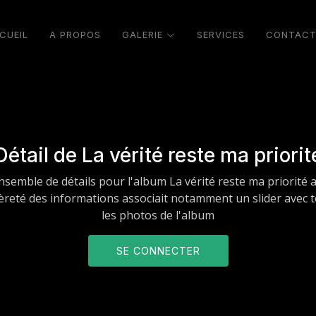
CUEIL
A PROPOS
GALERIE
SERVICES
CONTAC
Détail de La vérité reste ma priorit
nsemble de détails pour l'album La vérité reste ma priorité 
ièreté des informations associait notamment un slider avec 
les photos de l'album
SE CONNECTER