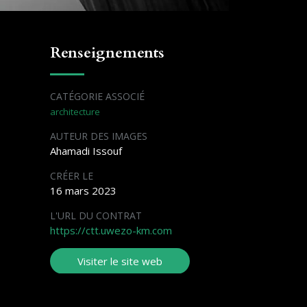
Renseignements
CATÉGORIE ASSOCIÉ
architecture
AUTEUR DES IMAGES
Ahamadi Issouf
CRÉER LE
16 mars 2023
L'URL DU CONTRAT
https://ctt.uwezo-km.com
Visiter le site web